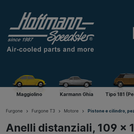
Maggiolino
Karmann Ghia
Tipo 181 (P
Furgone
Furgone T3
Motore
Pistone e cilindro, pe
Anelli distanziali, 109 x