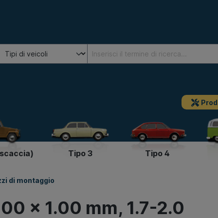
Prod
escaccia)
Tipo 3
Tipo 4
zzi di montaggio
 100 x 1.00 mm, 1.7-2.0