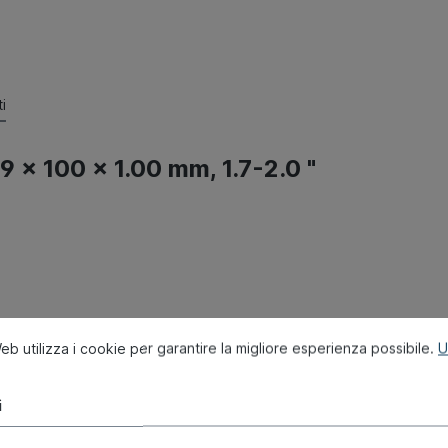
i
109 x 100 x 1.00 mm, 1.7-2.0 "
b utilizza i cookie per garantire la migliore esperienza possibile.
U
i