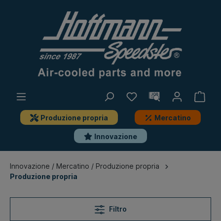
Produzione propria
Mercatino
Innovazione
Innovazione / Mercatino / Produzione propria
Produzione propria
Filtro