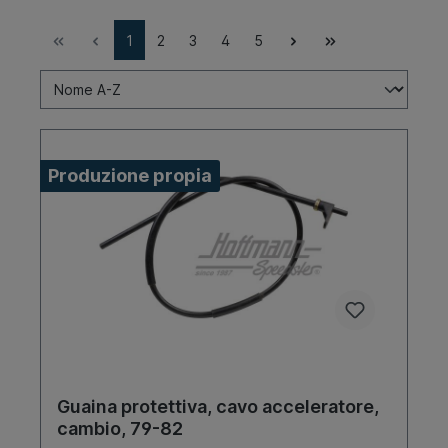
1
2
3
4
5
Produzione propia
Guaina protettiva, cavo acceleratore,
cambio, 79-82