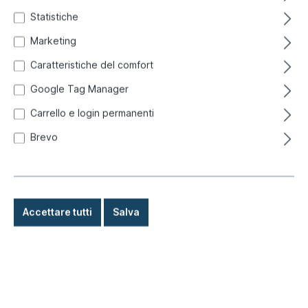
Statistiche
Marketing
Caratteristiche del comfort
Google Tag Manager
Carrello e login permanenti
Brevo
Accettare tutti
Salva
398,00 €*
Prezzi incl. IVA più costi di spedizione