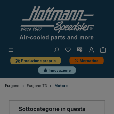
Produzione propria
Mercatino
Innovazione
Furgone
Furgone T3
Motore
Sottocategorie in questa