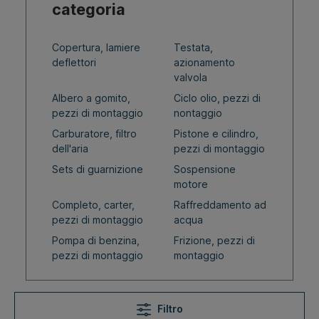
categoria
Copertura, lamiere
Testata,
deflettori
azionamento
valvola
Albero a gomito,
Ciclo olio, pezzi di
pezzi di montaggio
nontaggio
Carburatore, filtro
Pistone e cilindro,
dell'aria
pezzi di montaggio
Sets di guarnizione
Sospensione
motore
Completo, carter,
Raffreddamento ad
pezzi di montaggio
acqua
Pompa di benzina,
Frizione, pezzi di
pezzi di montaggio
montaggio
Filtro