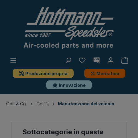
Produzione propria
Mercatino
Innovazione
Golf & Co.
Golf 2
Manutenzione del veicolo
Sottocategorie in questa