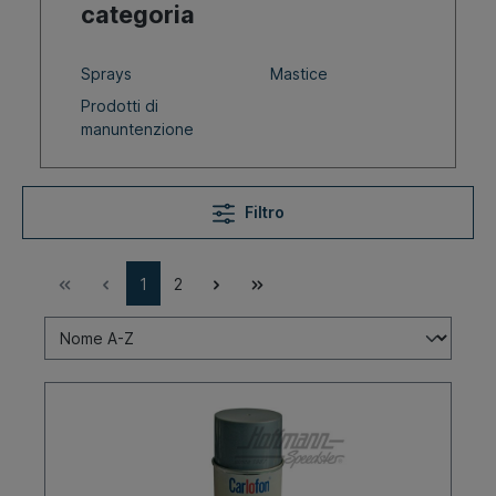
categoria
Sprays
Mastice
Prodotti di
manuntenzione
Filtro
1
2