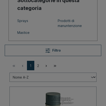
Sottocategorie in questa
categoria
Sprays
Prodotti di
manuntenzione
Mastice
Filtro
1
2