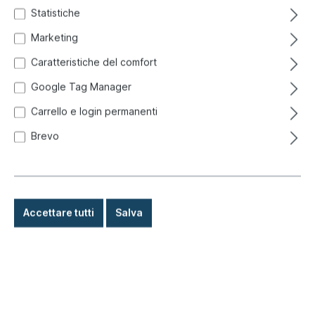
Statistiche
Marketing
Caratteristiche del comfort
Google Tag Manager
Carrello e login permanenti
Brevo
Accettare tutti
Salva
9,90 €*
Prezzi incl. IVA più costi di spedizione
Pronto per la spedizione immediata, tempo di consegna: