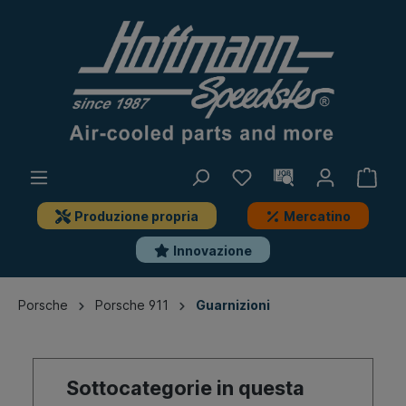
Produzione propria
Mercatino
Innovazione
Porsche
Porsche 911
Guarnizioni
Sottocategorie in questa