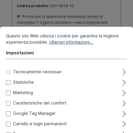
Codice prodotto:
020-0848-10
Pronto per la spedizione immediata, tempo di
consegna: 1-3 giorni, all'estero + merci ingombranti
tempo di consegna più lungo
Questo sito Web utilizza i cookie per garantire la migliore
esperienza possibile.
Ulteriori informazioni...
12,70 €*
Impostazioni
Dettagli
Tecnicamente necessari
Statistiche
Marketing
Caratteristiche del comfort
Google Tag Manager
Carrello e login permanenti