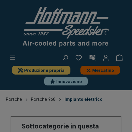
Produzione propria
Mercatino
Innovazione
Porsche
Porsche 968
Impianto elettrico
Sottocategorie in questa