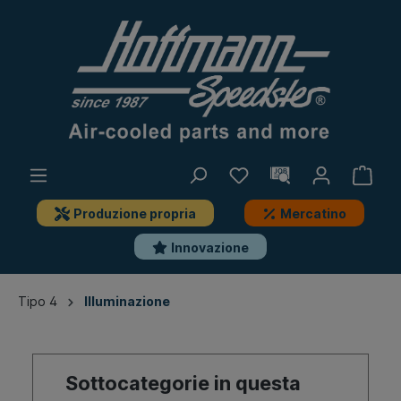
Produzione propria
Mercatino
Innovazione
Tipo 4
Illuminazione
Sottocategorie in questa